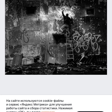
На сайте используются cookie-файлы
и сервис «Яндекс Метрика» для улучшения
работы сайта и сбора статистики. Нажимая
Поделиться этим материалом в социальных сетях:
кнопку «ОК», вы даете
согласие