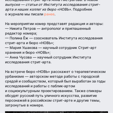
выпуске — статьи от Института исследования стрит-
арта и наших коллег из бюро «НОВЬ».
Подробнее
о журнале мы писали
ранее
.
На мероприятии номер представят редакция и авторы:
— Никита Петров — антрополог и приглашенный
редактор номера;
— Полина Ёж — сооснователь Института исследования
стрит-арта и бюро «НОВЬ»;
— Мария Ушакова — научный сотрудник Стрит-арт
хранения и бюро «НОВЬ»;
— Анна Чусова — научный сотрудник Института
исследования стрит-арта.
На встрече бюро «НОВЬ» расскажет о терапевтическом
урбанизме — авторском методе работы с городской
средой и сообществом, который был выработан за годы
исследований и работы с паблик-артом
и социокультурным проектированием. Также спикеры
обсудят русский путь уличного искусства, развитие
персонажей в российском стрит-арте и другие темы,
затронутые в номере.