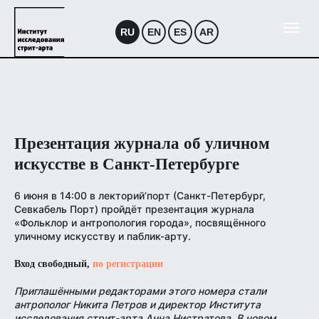
RU
EN
ES
AR
Презентация журнала об уличном
искусстве в Санкт-Петербурге
6 июня в 14:00 в лекторий’порт (Санкт-Петербург,
Севкабель Порт) пройдёт презентация журнала
«Фольклор и антропология города», посвящённого
уличному искусству и паблик-арту.
Вход свободный,
по регистрации
Приглашёнными редакторами этого номера стали
антрополог Никита Петров и директор Института
исследования стрит-арта Анна Нистратова. В новом