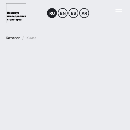
RU
EN
ES
AR
/
Каталог
Книга