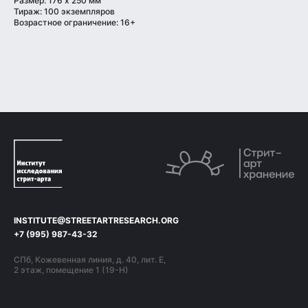
Размер: 176 х 250 мм
Тираж: 100 экземпляров
Возрастное ограничение: 16+
INSTITUTE@STREETARTRESEARCH.ORG
+7 (995)
987-43-32
СПб, Кожевенная линия, д. 40, лит. Е,
2 этаж, помещение 1 (19-Н)