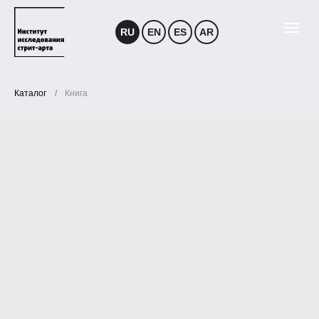
RU
EN
ES
AR
/
Каталог
Книга